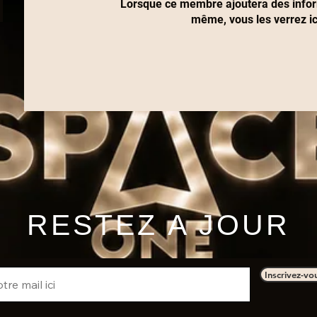
Lorsque ce membre ajoutera des inform
même, vous les verrez ic
RESTEZ A JOUR
Inscrivez-vo