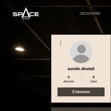
DECOUVRIR
Plus d'actions
aurelie.dinatali
0
0
Abonné
Suivi
S'abonner