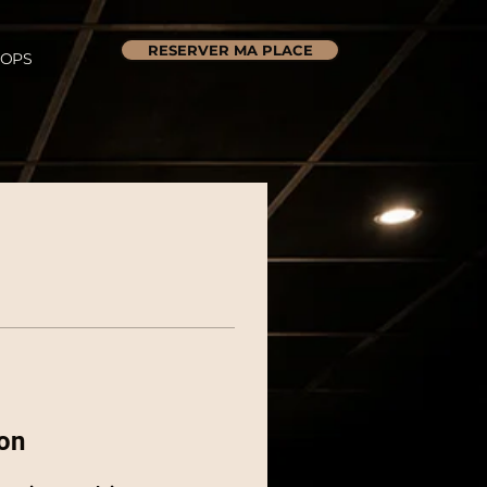
RESERVER MA PLACE
OPS
on