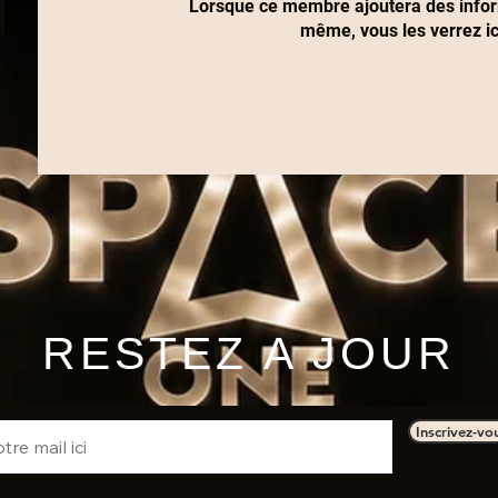
Lorsque ce membre ajoutera des inform
même, vous les verrez ic
RESTEZ A JOUR
Inscrivez-vo