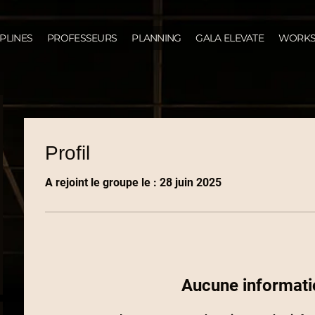
IPLINES
PROFESSEURS
PLANNING
GALA ELEVATE
WORKS
Profil
A rejoint le groupe le : 28 juin 2025
Aucune informati