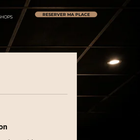
RESERVER MA PLACE
HOPS
on