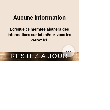
Aucune information
Lorsque ce membre ajoutera des
informations sur lui-même, vous les
verrez ici.
RESTEZ A JOUR
Inscrivez-vous maintenant
Tel:
+33610442679
Email:
contact@space1studio.com