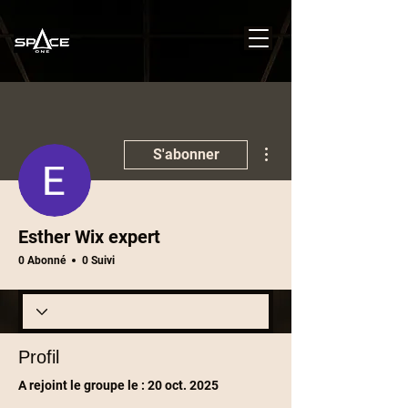
Plus d'actions
S'abonner
Esther Wix expert
0 Abonné
0 Suivi
Profil
A rejoint le groupe le : 20 oct. 2025