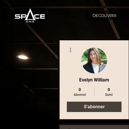
DECOUVRIR
Plus d'actions
Evelyn William
0
0
Abonné
Suivi
S'abonner