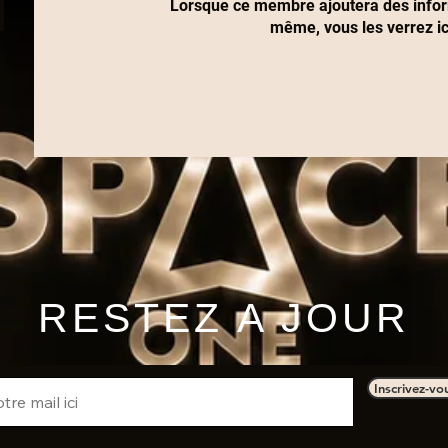
Lorsque ce membre ajoutera des inform
même, vous les verrez ic
RESTEZ A JOUR
Inscrivez-vo