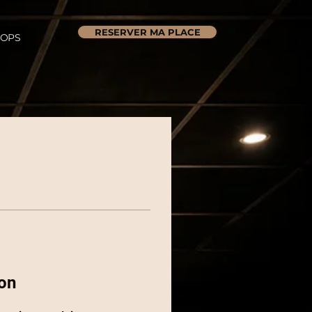
RESERVER MA PLACE
OPS
on