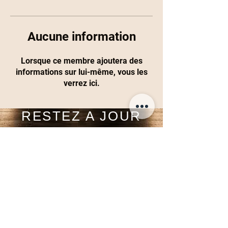
Aucune information
Lorsque ce membre ajoutera des
informations sur lui-même, vous les
verrez ici.
RESTEZ A JOUR
Inscrivez-vous maintenant
Tel:
+33610442679
Email:
contact@space1studio.com