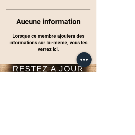
Aucune information
Lorsque ce membre ajoutera des
informations sur lui-même, vous les
verrez ici.
RESTEZ A JOUR
Inscrivez-vous maintenant
Tel:
+33610442679
Email:
contact@space1studio.com