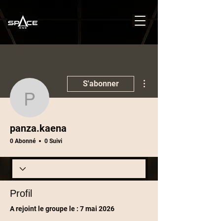
Plus d'actions
S'abonner
panza.kaena
panza.kaena
0 Abonné
0 Suivi
Profil
A rejoint le groupe le : 7 mai 2026