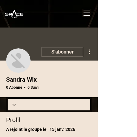
Plus d'actions
S'abonner
Sandra Wix
0 Abonné
0 Suivi
Profil
A rejoint le groupe le : 15 janv. 2026