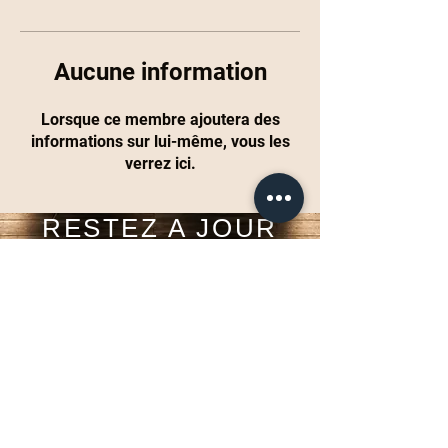
Aucune information
Lorsque ce membre ajoutera des
informations sur lui-même, vous les
verrez ici.
RESTEZ A JOUR
Inscrivez-vous maintenant
Tel:
+33610442679
Email:
contact@space1studio.com