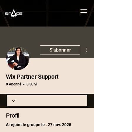
Plus d'actions
S'abonner
Wix Partner Support
0 Abonné
0 Suivi
Profil
A rejoint le groupe le : 27 nov. 2025