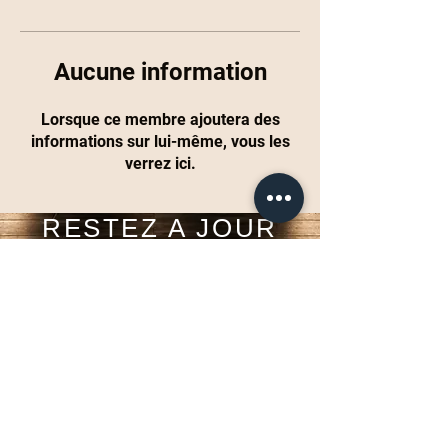
Aucune information
Lorsque ce membre ajoutera des
informations sur lui-même, vous les
verrez ici.
RESTEZ A JOUR
Inscrivez-vous maintenant
Tel:
+33610442679
Email:
contact@space1studio.com