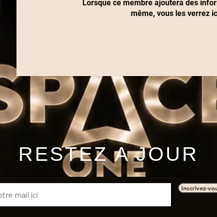
Lorsque ce membre ajoutera des inform
même, vous les verrez ic
RESTEZ A JOUR
Inscrivez-vo