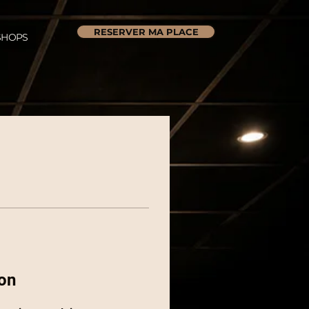
RESERVER MA PLACE
HOPS
on