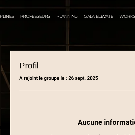
IPLINES
PROFESSEURS
PLANNING
GALA ELEVATE
WORKS
Profil
A rejoint le groupe le : 26 sept. 2025
Aucune informati